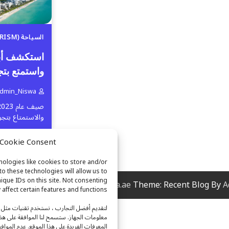
السياحة (TOURISM)
واستمتع بتج
dmin_Niswa
والاستمتاع بتجر
Manage Cookie Consent - إدارة الموافقة عل
nologies like cookies to store and/or
o these technologies will allow us to
que IDs on this site. Not consenting
.
Copyright © 2026
Niswa.ae
Theme: Recent Blog By
A
ffect certain features and functions.
لتقديم أفضل التجارب ، نستخدم تقنيات مثل م
معلومات الجهاز. ستسمح لنا الموافقة على هذه
المعرفات الفريدة على هذا الموقع. عدم الموا