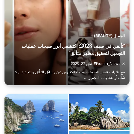
الجمال (BEAUTY)
“تألقي في صيف 2023: اكتشفي أبرز صيحات عمليات
التجميل لتحقيق مظهر متألق”
Admin_Niswa
مايو 27, 2023
مع اقتراب فصل الصيف، يبحث الكثيرون عن وسائل للتألق والتجديد. ولا
شك أن عمليات التجميل…