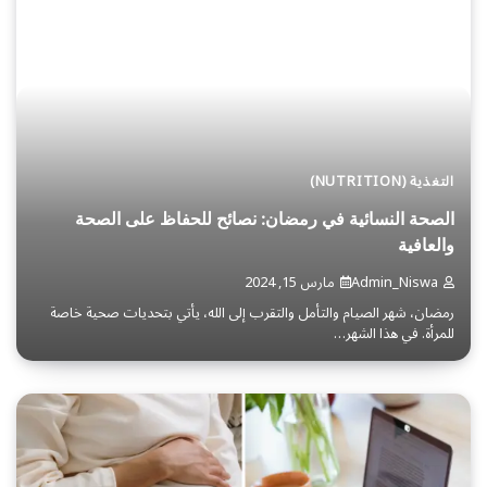
التغذية (NUTRITION)
الصحة النسائية في رمضان: نصائح للحفاظ على الصحة
والعافية
Admin_Niswa
مارس 15, 2024
رمضان، شهر الصيام والتأمل والتقرب إلى الله، يأتي بتحديات صحية خاصة
للمرأة. في هذا الشهر…