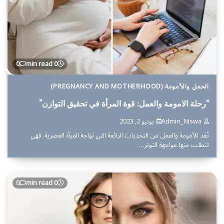
0
0 min read
الحمل والأمومة (PREGNANCY AND MOTHERHOOD)
“رحلة الامومة والعمل: قوة المرأة في تحقيق التوازن”
Admin_Niswa
يونيو 2, 2023
تُعَد الأمومة والعمل من التحديات الرائعة التي تواجه المرأة العصرية. فهي
تتطلب منها مواجهة التوتر…
0
0 min read