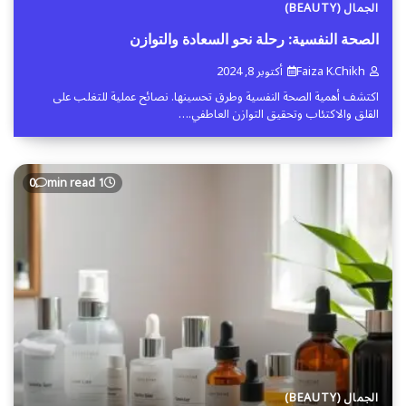
الجمال (BEAUTY)
الصحة النفسية: رحلة نحو السعادة والتوازن
Faiza K.chikh
أكتوبر 8, 2024
اكتشف أهمية الصحة النفسية وطرق تحسينها. نصائح عملية للتغلب على
القلق والاكتئاب وتحقيق التوازن العاطفي.…
0
1 min read
الجمال (BEAUTY)