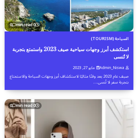
0
0 min read
السياحة (TOURISM)
استكشف أبرز وجهات سياحية صيف 2023 واستمتع بتجربة
لا تُنسى
Admin_Niswa
مايو 27, 2023
صيف عام 2023 يعد وقتًا مثاليًا لاستكشاف أبرز وجهات السياحة والاستمتاع
بتجربة سفر لا تُنسى.…
0
0 min read