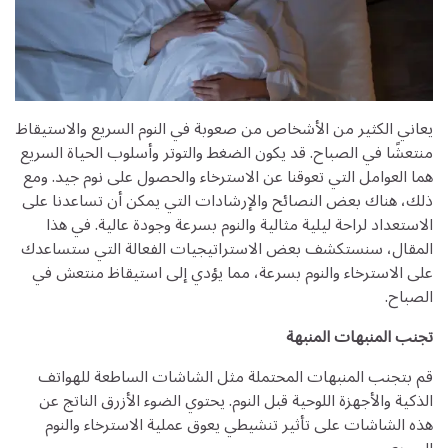
يعاني الكثير من الأشخاص من صعوبة في النوم السريع والاستيقاظ
منتعشًا في الصباح. قد يكون الضغط والتوتر وأسلوب الحياة السريع
هما العوامل التي تعوقنا عن الاسترخاء والحصول على نوم جيد. ومع
ذلك، هناك بعض النصائح والإرشادات التي يمكن أن تساعدنا على
الاستعداد لراحة ليلية مثالية والنوم بسرعة وجودة عالية. في هذا
المقال، سنستكشف بعض الاستراتيجيات الفعالة التي ستساعدك
على الاسترخاء والنوم بسرعة، مما يؤدي إلى استيقاظ منتعش في
الصباح.
تجنب المنبهات المنبهة
قم بتجنب المنبهات المحتملة مثل الشاشات الساطعة للهواتف
الذكية والأجهزة اللوحية قبل النوم. يحتوي الضوء الأزرق الناتج عن
هذه الشاشات على تأثير تنشيطي يعوق عملية الاسترخاء والنوم