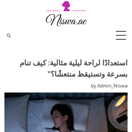
Ski
t
conten
استعدادًا لراحة ليلية مثالية: كيف تنام
بسرعة وتستيقظ منتعشًا؟”
by
Admin_Niswa